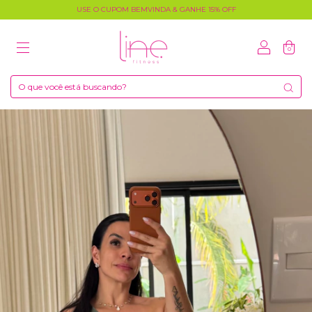
USE O CUPOM BEMVINDA & GANHE 15% OFF
0