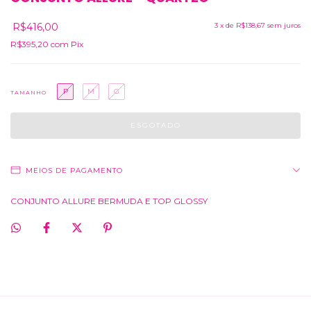
R$416,00
3
x de
R$138,67
sem juros
R$395,20
com
Pix
P
M
G
TAMANHO
MEIOS DE PAGAMENTO
CONJUNTO ALLURE BERMUDA E TOP GLOSSY