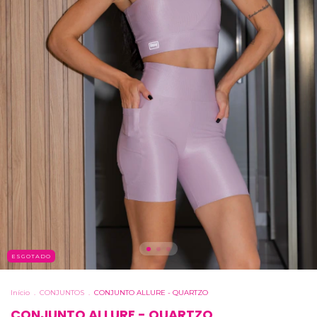
ESGOTADO
Início
.
CONJUNTOS
.
CONJUNTO ALLURE - QUARTZO
CONJUNTO ALLURE - QUARTZO