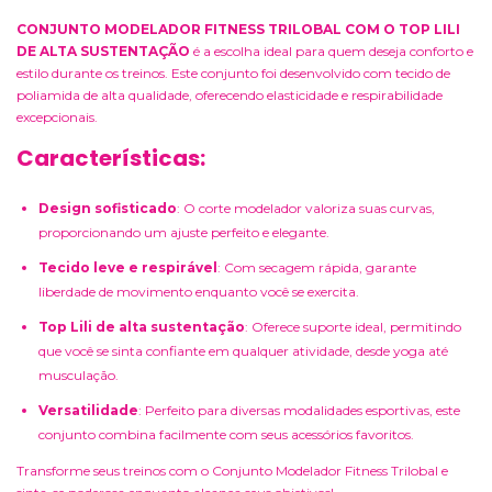
CONJUNTO MODELADOR FITNESS TRILOBAL COM O TOP LILI
DE ALTA SUSTENTAÇÃO
é a escolha ideal para quem deseja conforto e
estilo durante os treinos. Este conjunto foi desenvolvido com tecido de
poliamida de alta qualidade, oferecendo elasticidade e respirabilidade
excepcionais.
Características:
Design sofisticado
: O corte modelador valoriza suas curvas,
proporcionando um ajuste perfeito e elegante.
Tecido leve e respirável
: Com secagem rápida, garante
liberdade de movimento enquanto você se exercita.
Top Lili de alta sustentação
: Oferece suporte ideal, permitindo
que você se sinta confiante em qualquer atividade, desde yoga até
musculação.
Versatilidade
: Perfeito para diversas modalidades esportivas, este
conjunto combina facilmente com seus acessórios favoritos.
Transforme seus treinos com o Conjunto Modelador Fitness Trilobal e