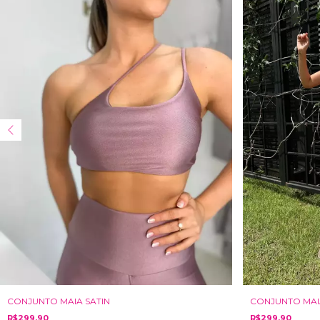
CONJUNTO MAIA SATIN
CONJUNTO MA
R$299,90
R$299,90