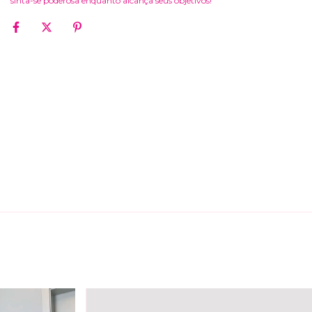
sinta-se poderosa enquanto alcança seus objetivos!