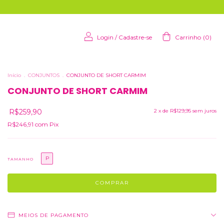
Login
/
Cadastre-se
Carrinho
(
0
)
Início
.
CONJUNTOS
.
CONJUNTO DE SHORT CARMIM
CONJUNTO DE SHORT CARMIM
R$259,90
2
x de
R$129,95
sem juros
R$246,91
com
Pix
P
TAMANHO
MEIOS DE PAGAMENTO