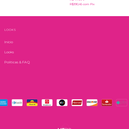
R$390,45
com
Pix
LOOKS
Início
Looks
Politicas & FAQ