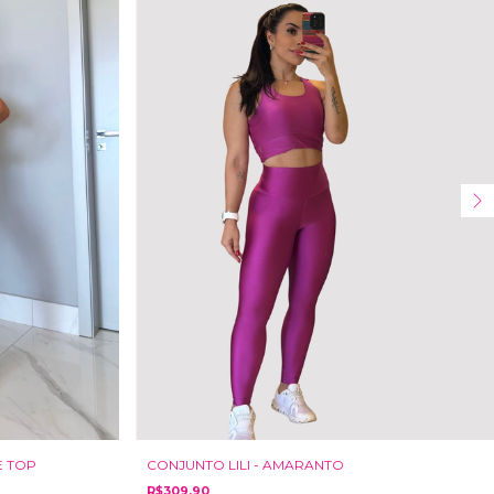
CONJUNTO LILI - AMARANTO
E TOP
R$309,90