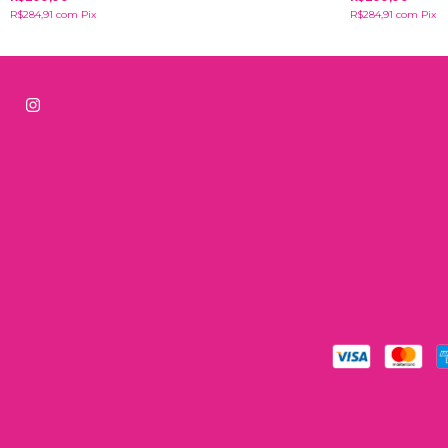
R$284,91
com
Pix
R$284,91
com
Pix