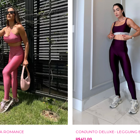
IA ROMANCE
CONJUNTO DELUXE- LEGGUING 
R$411,00