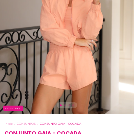
ESGOTADO
Início
.
CONJUNTOS
.
CONJUNTO GAIA - COCADA
CONJUNTO GAIA - COCADA