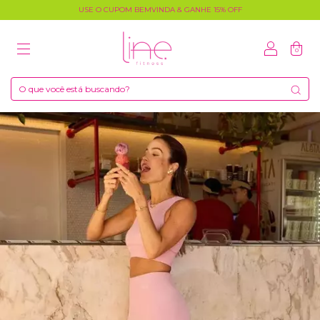
USE O CUPOM BEMVINDA & GANHE 15% OFF
0