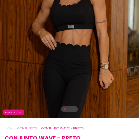
ESGOTADO
Início
.
CONJUNTOS
.
CONJUNTO WAVE - PRETO
CONJUNTO WAVE - PRETO