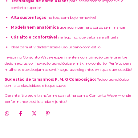
Tecnologia de corte a laser
para acabamento impecável e
conforto superior
Alta sustentação
no top, com bojo removível
Modelagem anatômica
que acompanha o corpo sem marcar
Cós alto e confortável
na legging, que valoriza a silhueta
Ideal para atividades físicas e uso urbano com estilo
Invista no Conjunto Wave e experimente a combinação perfeita entre
design exclusivo, inovação tecnológica e máximo conforto. Perfeito para
mulheres que desejam se sentir seguras e elegantes em qualquer ocasião!
Sugestão de tamanhos: P, M, G
Composição:
Tecido tecnológico
com alta elasticidade e toque suave
Garanta já o seu e transforme sua rotina com o Conjunto Wave — onde
performance e estilo andam juntos!