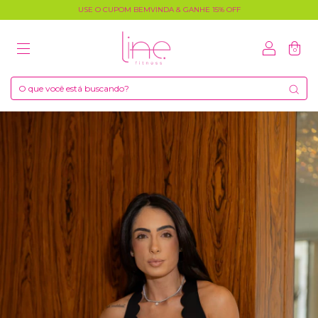
USE O CUPOM BEMVINDA & GANHE 15% OFF
0