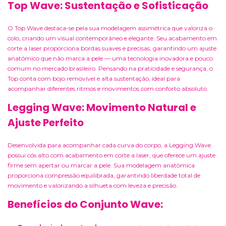
Top Wave: Sustentação e Sofisticação
O Top Wave destaca-se pela sua modelagem assimétrica que valoriza o
colo, criando um visual contemporâneo e elegante. Seu acabamento em
corte a laser proporciona bordas suaves e precisas, garantindo um ajuste
anatômico que não marca a pele — uma tecnologia inovadora e pouco
comum no mercado brasileiro. Pensando na praticidade e segurança, o
Top conta com bojo removível e alta sustentação, ideal para
acompanhar diferentes ritmos e movimentos com conforto absoluto.
Legging Wave: Movimento Natural e
Ajuste Perfeito
Desenvolvida para acompanhar cada curva do corpo, a Legging Wave
possui cós alto com acabamento em corte a laser, que oferece um ajuste
firme sem apertar ou marcar a pele. Sua modelagem anatômica
proporciona compressão equilibrada, garantindo liberdade total de
movimento e valorizando a silhueta com leveza e precisão.
Benefícios do Conjunto Wave: