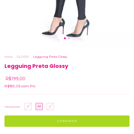
Início
.
GLOSSY
.
Legguing Preta Glossy
Legguing Preta Glossy
R$199,00
R$189,05
com
Pix
P
M
G
TAMANHO