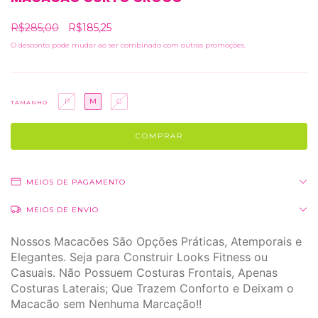
R$285,00
R$185,25
O desconto pode mudar ao ser combinado com outras promoções.
P
M
G
TAMANHO
MEIOS DE PAGAMENTO
MEIOS DE ENVIO
Nossos Macacões São Opções Práticas, Atemporais e
Elegantes. Seja para Construir Looks Fitness ou
Casuais. Não Possuem Costuras Frontais, Apenas
Costuras Laterais; Que Trazem Conforto e Deixam o
Macacão sem Nenhuma Marcação!!