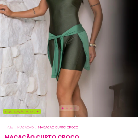
LIQUIDAÇÃO TOTAL 🔥
Início
.
MACACÃO
.
MACACÃO CURTO CROCO
MACACÃO CURTO CROCO