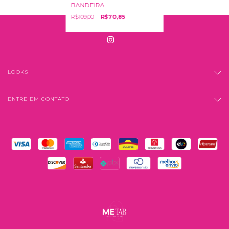
BANDEIRA
R$109,00
R$70,85
LOOKS
ENTRE EM CONTATO