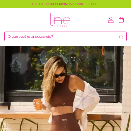
USE O CUPOM BEMVINDA & GANHE 15% OFF
0